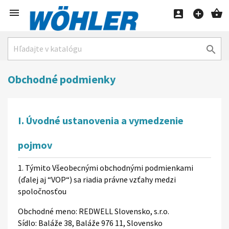





Obchodné podmienky
I. Úvodné ustanovenia a vymedzenie
pojmov
1. Týmito Všeobecnými obchodnými podmienkami
(ďalej aj “VOP“) sa riadia právne vzťahy medzi
spoločnosťou
Obchodné meno: REDWELL Slovensko, s.r.o.
Sídlo: Baláže 38, Baláže 976 11, Slovensko