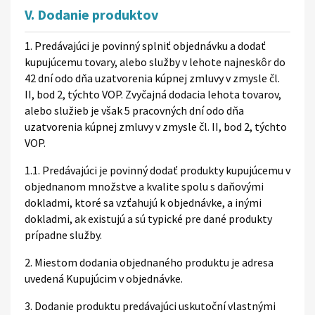
V. Dodanie produktov
1. Predávajúci je povinný splniť objednávku a dodať
kupujúcemu tovary, alebo služby v lehote najneskôr do
42 dní odo dňa uzatvorenia kúpnej zmluvy v zmysle čl.
II, bod 2, týchto VOP. Zvyčajná dodacia lehota tovarov,
alebo služieb je však 5 pracovných dní odo dňa
uzatvorenia kúpnej zmluvy v zmysle čl. II, bod 2, týchto
VOP.
1.1. Predávajúci je povinný dodať produkty kupujúcemu v
objednanom množstve a kvalite spolu s daňovými
dokladmi, ktoré sa vzťahujú k objednávke, a inými
dokladmi, ak existujú a sú typické pre dané produkty
prípadne služby.
2. Miestom dodania objednaného produktu je adresa
uvedená Kupujúcim v objednávke.
3. Dodanie produktu predávajúci uskutoční vlastnými