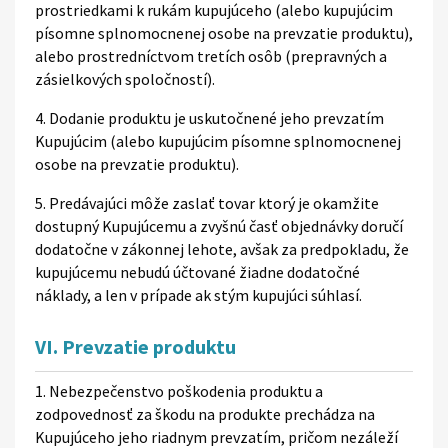
prostriedkami k rukám kupujúceho (alebo kupujúcim
písomne splnomocnenej osobe na prevzatie produktu),
alebo prostredníctvom tretích osôb (prepravných a
zásielkových spoločností).
4. Dodanie produktu je uskutočnené jeho prevzatím
Kupujúcim (alebo kupujúcim písomne splnomocnenej
osobe na prevzatie produktu).
5. Predávajúci môže zaslať tovar ktorý je okamžite
dostupný Kupujúcemu a zvyšnú časť objednávky doručí
dodatočne v zákonnej lehote, avšak za predpokladu, že
kupujúcemu nebudú účtované žiadne dodatočné
náklady, a len v prípade ak stým kupujúci súhlasí.
VI. Prevzatie produktu
1. Nebezpečenstvo poškodenia produktu a
zodpovednosť za škodu na produkte prechádza na
Kupujúceho jeho riadnym prevzatím, pričom nezáleží