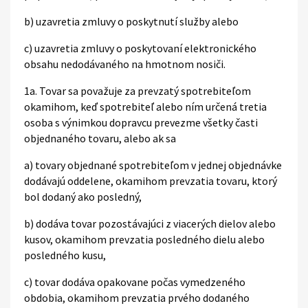
b) uzavretia zmluvy o poskytnutí služby alebo
c) uzavretia zmluvy o poskytovaní elektronického
obsahu nedodávaného na hmotnom nosiči.
1a. Tovar sa považuje za prevzatý spotrebiteľom
okamihom, keď spotrebiteľ alebo ním určená tretia
osoba s výnimkou dopravcu prevezme všetky časti
objednaného tovaru, alebo ak sa
a) tovary objednané spotrebiteľom v jednej objednávke
dodávajú oddelene, okamihom prevzatia tovaru, ktorý
bol dodaný ako posledný,
b) dodáva tovar pozostávajúci z viacerých dielov alebo
kusov, okamihom prevzatia posledného dielu alebo
posledného kusu,
c) tovar dodáva opakovane počas vymedzeného
obdobia, okamihom prevzatia prvého dodaného