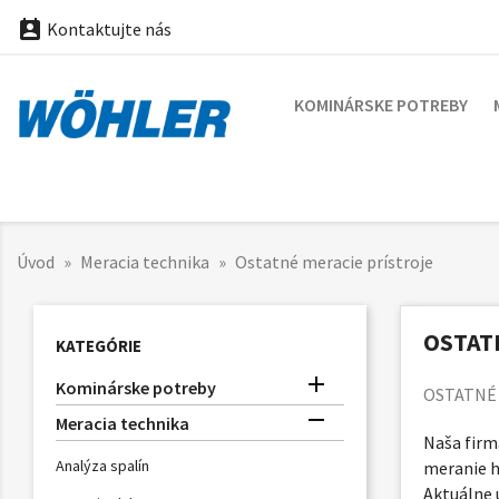

Kontaktujte nás
KOMINÁRSKE POTREBY
Úvod
Meracia technika
Ostatné meracie prístroje
OSTAT
KATEGÓRIE

Kominárske potreby
OSTATNÉ 

Meracia technika
Naša firm
Analýza spalín
meranie h
Aktuálne 