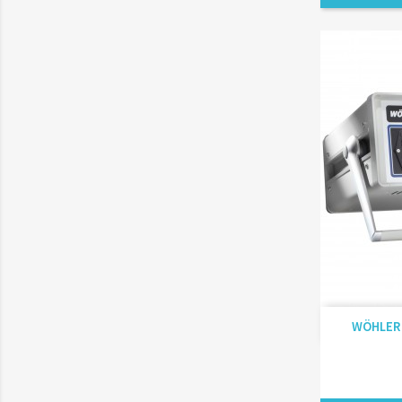
WÖHLER D