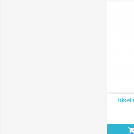
Tlaková s
shopping_ca