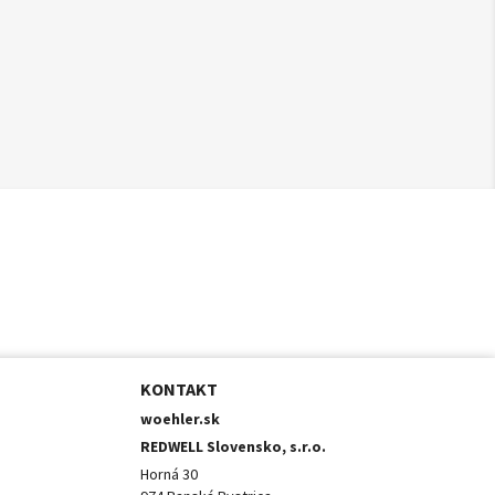
KONTAKT
woehler.sk
REDWELL Slovensko, s.r.o.
Horná 30