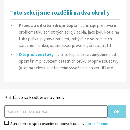
Tuto sekci jsme rozdělili na dva okruhy
Provoz a údržba zdrojů tepla
– zahrnuje především
problematiku samotných zdrojů tepla, jako jsou kotle na
tuhá paliva, plynová zařízení, zabýváme se zde jejich
správnou funkcí, optimalizací provozu, údržbou atd.
Otopné soustavy
– v této kapitole se zamýšlíme nad
optimálním provozem ostatních prvků otopné soustavy
(otopná tělesa, nastavením vyvažovacích ventilů atd.)
Prihláste sa k odberu noviniek
Súhlasím so spracovaním osobných údajov -
prehlásenie