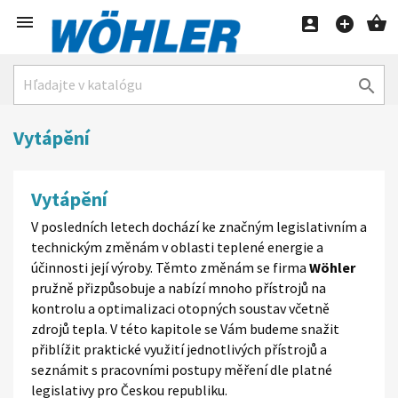





Vytápění
Vytápění
V posledních letech dochází ke značným legislativním a
technickým změnám v oblasti teplené energie a
účinnosti její výroby. Těmto změnám se firma
Wöhler
pružně přizpůsobuje a nabízí mnoho přístrojů na
kontrolu a optimalizaci otopných soustav včetně
zdrojů tepla. V této kapitole se Vám budeme snažit
přiblížit praktické využití jednotlivých přístrojů a
seznámit s pracovními postupy měření dle platné
legislativy pro Českou republiku.