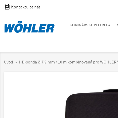

Kontaktujte nás
KOMINÁRSKE POTREBY
Úvod
HD-sonda Ø 7,9 mm / 10 m kombinovaná pro WÖHLER V