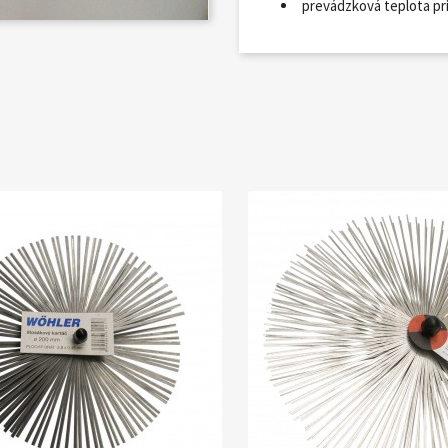
prevádzková teplota pri