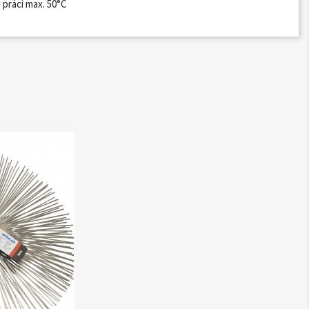
 práci max. 50°C