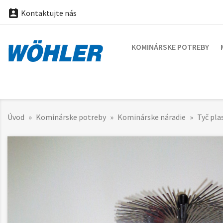

Kontaktujte nás
KOMINÁRSKE POTREBY
Úvod
Kominárske potreby
Kominárske náradie
Tyč pla