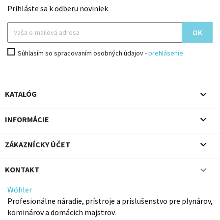
Prihláste sa k odberu noviniek
Súhlasím so spracovaním osobných údajov -
prehlásenie

KATALÓG

INFORMÁCIE

ZÁKAZNÍCKY ÚČET

KONTAKT
Wöhler
Profesionálne náradie, prístroje a príslušenstvo pre plynárov,
kominárov a domácich majstrov.