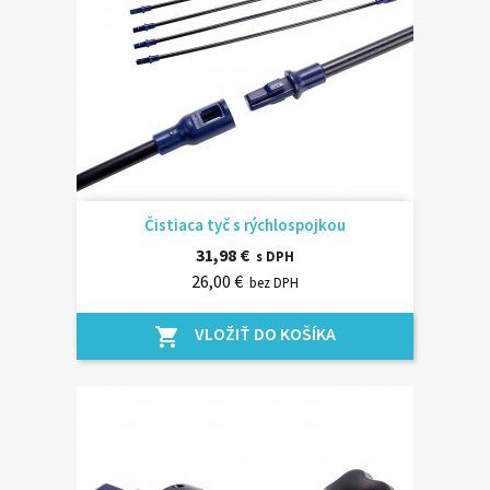
Čistiaca tyč s rýchlospojkou
31,98 €
s DPH
26,00 €
bez DPH
VLOŽIŤ DO KOŠÍKA
shopping_cart