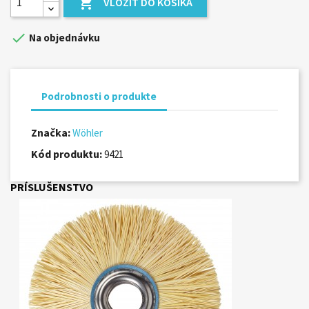

VLOŽIŤ DO KOŠÍKA

Na objednávku
Podrobnosti o produkte
Značka:
Wöhler
Kód produktu:
9421
PRÍSLUŠENSTVO