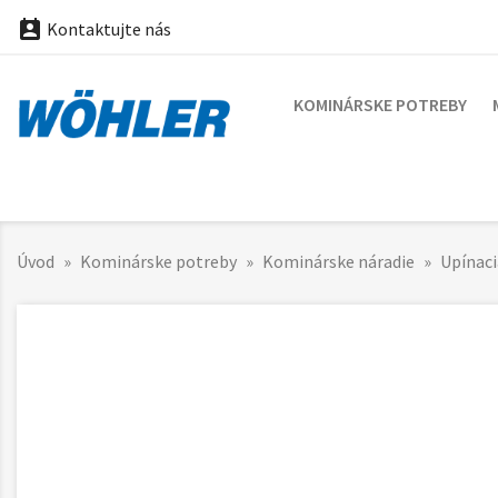

Kontaktujte nás
KOMINÁRSKE POTREBY
Úvod
Kominárske potreby
Kominárske náradie
Upínaci