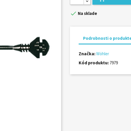

Na sklade
Podrobnosti o produkt
Značka:
Wöhler
Kód produktu:
7979