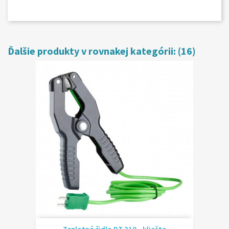
Ďalšie produkty v rovnakej kategórii: (16)