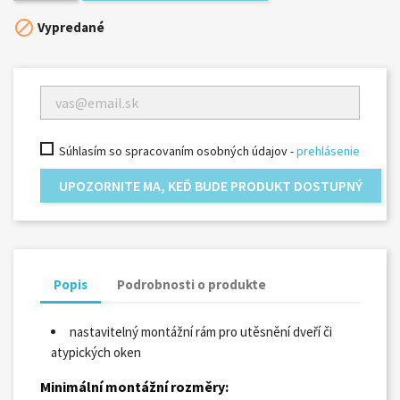

Vypredané
Súhlasím so spracovaním osobných údajov -
prehlásenie
UPOZORNITE MA, KEĎ BUDE PRODUKT DOSTUPNÝ
Popis
Podrobnosti o produkte
nastavitelný montážní rám pro utěsnění dveří či
atypických oken
Minimální montážní rozměry: