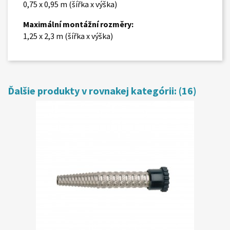
0,75 x 0,95 m (šířka x výška)
Maximální montážní rozměry:
1,25 x 2,3 m (šířka x výška)
Ďalšie produkty v rovnakej kategórii: (16)