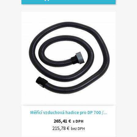
Měřící vzduchová hadice pro DP 700 /...
265,41 €
s DPH
215,78 €
bez DPH