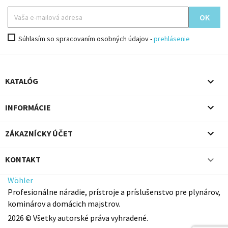
Súhlasím so spracovaním osobných údajov -
prehlásenie

KATALÓG

INFORMÁCIE

ZÁKAZNÍCKY ÚČET

KONTAKT
Wöhler
Profesionálne náradie, prístroje a príslušenstvo pre plynárov,
kominárov a domácich majstrov.
2026 © Všetky autorské práva vyhradené.