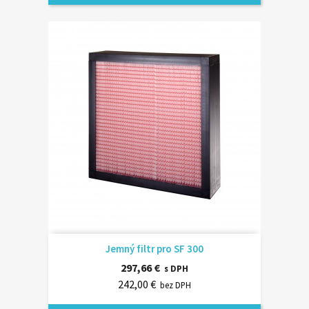
Jemný filtr pro SF 300
297,66 €
s DPH
242,00 €
bez DPH