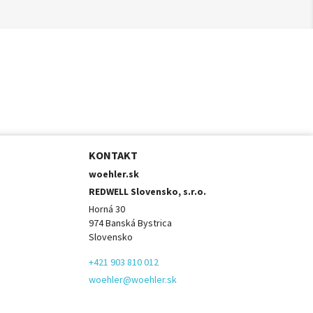
KONTAKT
woehler.sk
REDWELL Slovensko, s.r.o.
Horná 30
974 Banská Bystrica
Slovensko
+421 903 810 012
woehler@woehler.sk