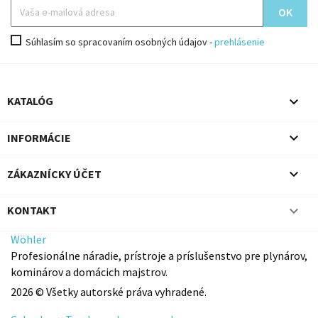
Súhlasím so spracovaním osobných údajov -
prehlásenie

KATALÓG

INFORMÁCIE

ZÁKAZNÍCKY ÚČET

KONTAKT
Wöhler
Profesionálne náradie, prístroje a príslušenstvo pre plynárov,
kominárov a domácich majstrov.
2026 © Všetky autorské práva vyhradené.