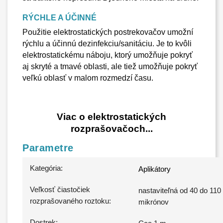
RÝCHLE A ÚČINNÉ
Použitie elektrostatických postrekovačov umožní
rýchlu a účinnú dezinfekciu/sanitáciu. Je to kvôli
elektrostatickému náboju, ktorý umožňuje pokryť
aj skryté a tmavé oblasti, ale tiež umožňuje pokryť
veľkú oblasť v malom rozmedzí času.
Viac o elektrostatických
rozprašovačoch...
Parametre
Kategória
:
Aplikátory
Veľkosť čiastočiek
nastaviteľná od 40 do 110
rozprašovaného roztoku
:
mikrónov
Dostrek
: