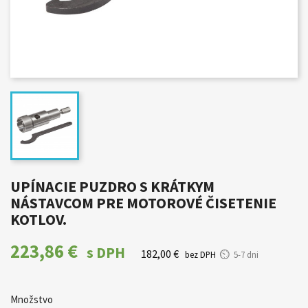
UPÍNACIE PUZDRO S KRÁTKYM
NÁSTAVCOM PRE MOTOROVÉ ČISETENIE
KOTLOV.
223,86 €
s DPH
182,00 €
bez DPH
5-7 dni
Množstvo