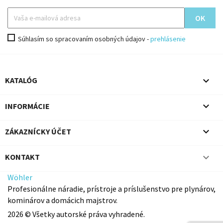
Súhlasím so spracovaním osobných údajov -
prehlásenie

KATALÓG

INFORMÁCIE

ZÁKAZNÍCKY ÚČET

KONTAKT
Wöhler
Profesionálne náradie, prístroje a príslušenstvo pre plynárov,
kominárov a domácich majstrov.
2026 © Všetky autorské práva vyhradené.