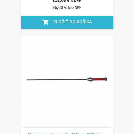
118,08 €
s DPH
96,00 €
bez DPH
VLOŽIŤ DO KOŠÍKA
shopping_cart