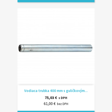
Vodiaca trubka 400 mm s guličkovým...
75,03 €
s DPH
61,00 €
bez DPH