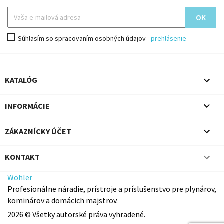
Súhlasím so spracovaním osobných údajov -
prehlásenie

KATALÓG

INFORMÁCIE

ZÁKAZNÍCKY ÚČET

KONTAKT
Wöhler
Profesionálne náradie, prístroje a príslušenstvo pre plynárov,
kominárov a domácich majstrov.
2026 © Všetky autorské práva vyhradené.