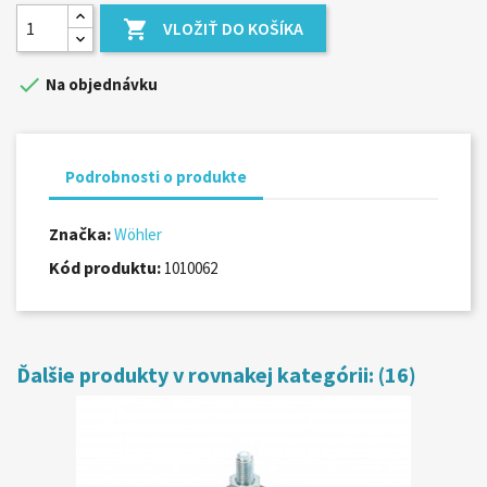

VLOŽIŤ DO KOŠÍKA

Na objednávku
Podrobnosti o produkte
Značka:
Wöhler
Kód produktu:
1010062
Ďalšie produkty v rovnakej kategórii: (16)