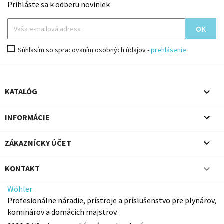
Prihláste sa k odberu noviniek
Súhlasím so spracovaním osobných údajov -
prehlásenie

KATALÓG

INFORMÁCIE

ZÁKAZNÍCKY ÚČET

KONTAKT
Wöhler
Profesionálne náradie, prístroje a príslušenstvo pre plynárov,
kominárov a domácich majstrov.