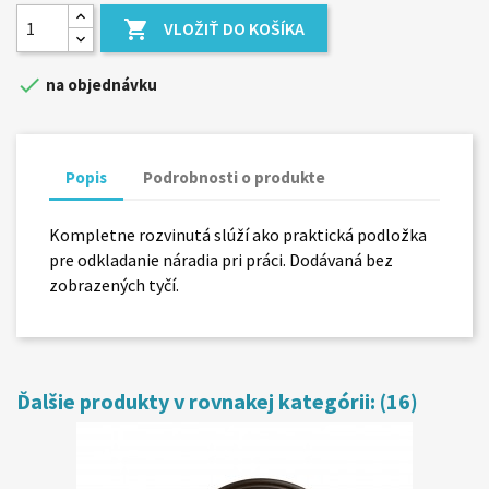

VLOŽIŤ DO KOŠÍKA

na objednávku
Popis
Podrobnosti o produkte
Kompletne rozvinutá slúží ako praktická podložka
pre odkladanie náradia pri práci. Dodávaná bez
zobrazených tyčí.
Ďalšie produkty v rovnakej kategórii: (16)