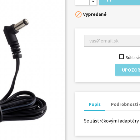

Vypredané
Súhlasí
UPOZOR
Popis
Podrobnosti 
Se zástrčkovými adaptéry 