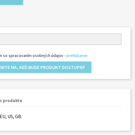
m so spracovaním osobných údajov -
prehlásenie
NITE MA, KEĎ BUDE PRODUKT DOSTUPNÝ
o produkte
EU, US, GB.