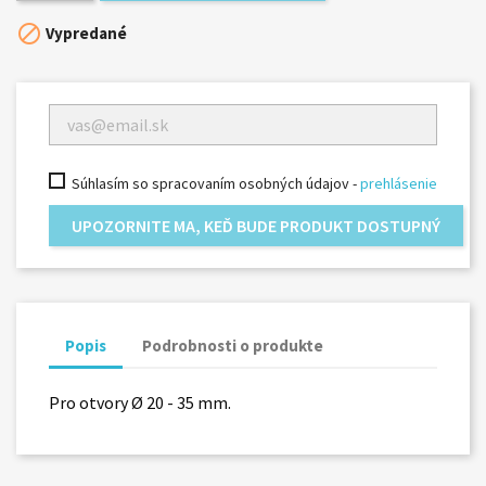

Vypredané
Súhlasím so spracovaním osobných údajov -
prehlásenie
UPOZORNITE MA, KEĎ BUDE PRODUKT DOSTUPNÝ
Popis
Podrobnosti o produkte
Pro otvory Ø 20 - 35 mm.