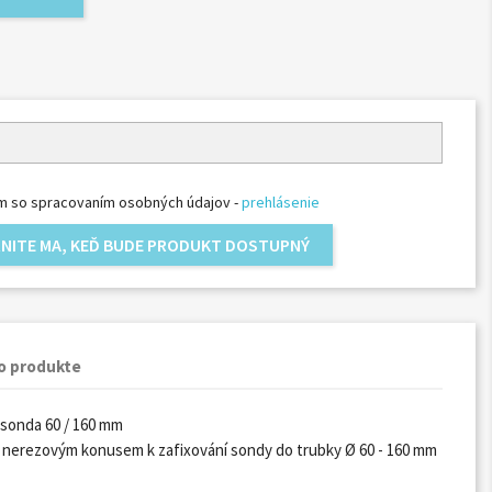
m so spracovaním osobných údajov -
prehlásenie
NITE MA, KEĎ BUDE PRODUKT DOSTUPNÝ
o produkte
sonda 60 / 160 mm
 nerezovým konusem k zafixování sondy do trubky Ø 60 - 160 mm