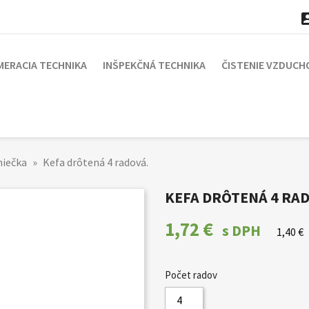
MERACIA TECHNIKA
INŠPEKČNÁ TECHNIKA
ČISTENIE VZDUCH
niečka
Kefa drôtená 4 radová.
KEFA DRÔTENÁ 4 RA
1,72 €
s DPH
1,40 €
Počet radov