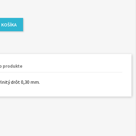
 KOŠÍKA
o produkte
vlnitý drôt 0,30 mm.