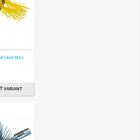
ad
d závit M12
Ť VARIANT