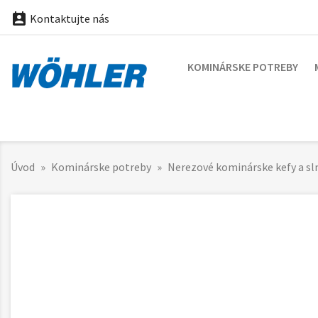

Kontaktujte nás
KOMINÁRSKE POTREBY
Úvod
Kominárske potreby
Nerezové kominárske kefy a sl