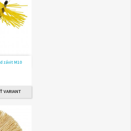
ad
d závit M10
Ť VARIANT