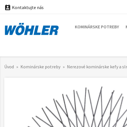

Kontaktujte nás
KOMINÁRSKE POTREBY
Úvod
Kominárske potreby
Nerezové kominárske kefy a sl