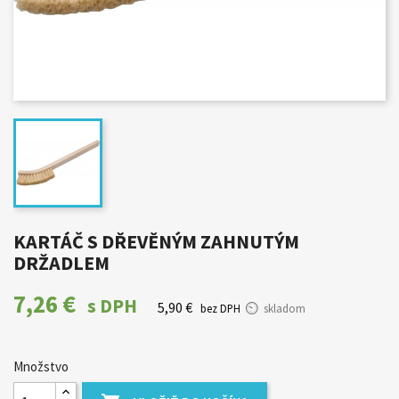
KARTÁČ S DŘEVĚNÝM ZAHNUTÝM
DRŽADLEM
7,26 €
s DPH
5,90 €
bez DPH
skladom
Množstvo