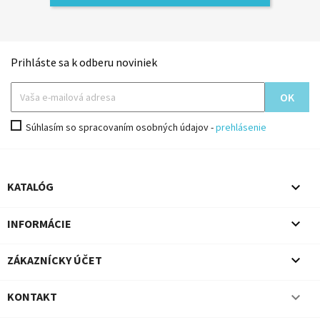
Prihláste sa k odberu noviniek
Súhlasím so spracovaním osobných údajov -
prehlásenie

KATALÓG

INFORMÁCIE

ZÁKAZNÍCKY ÚČET

KONTAKT