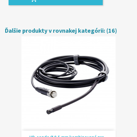
Ďalšie produkty v rovnakej kategórii: (16)