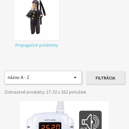
Propagačné predmety

názvu: A - Z
FILTRÁCIA
Zobrazené produkty: 17-32 z 162 položiek