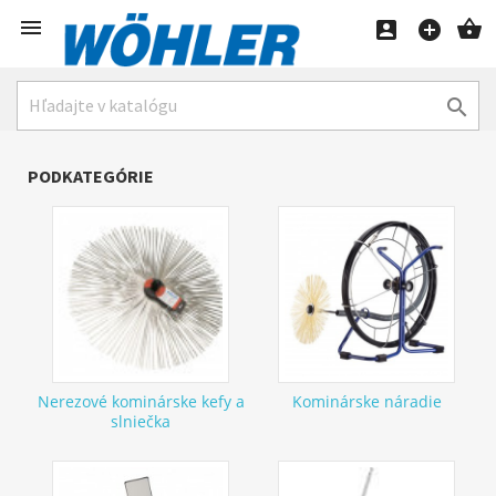





PODKATEGÓRIE
Nerezové kominárske kefy a
Kominárske náradie
slniečka