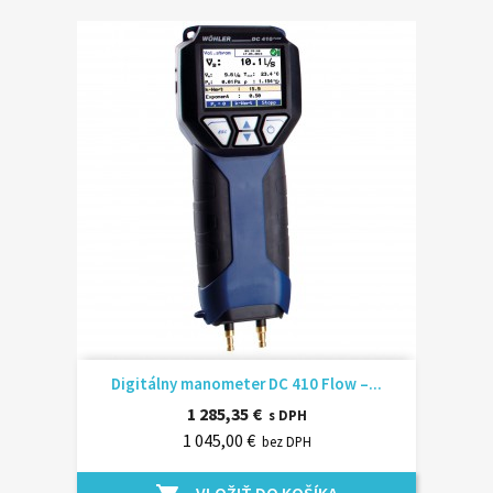
Digitálny manometer DC 410 Flow –...
1 285,35 €
s DPH
1 045,00 €
bez DPH