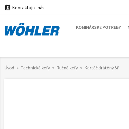

Kontaktujte nás
KOMINÁRSKE POTREBY
Úvod
Technické kefy
Ručné kefy
Kartáč drátěný 5ř.