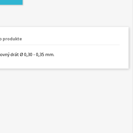
o produkte
ovný drát Ø 0,30 - 0,35 mm.