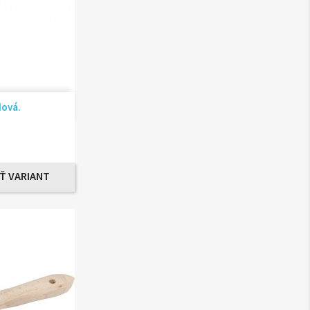
ad
dová.
Ť VARIANT