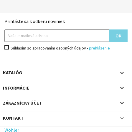
Prihláste sa k odberu noviniek
Súhlasím so spracovaním osobných údajov -
prehlásenie

KATALÓG

INFORMÁCIE

ZÁKAZNÍCKY ÚČET

KONTAKT
Wöhler