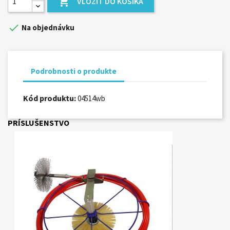

VLOŽIŤ DO KOŠÍKA

Na objednávku
Podrobnosti o produkte
Kód produktu:
04514wb
PRÍSLUŠENSTVO